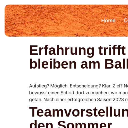
Home
Ü
Erfahrung triff
bleiben am Bal
Aufstieg? Möglich. Entscheidung? Klar. Ziel? N
bewusst einen Schritt dort zu machen, wo man
getan. Nach einer erfolgreichen Saison 2023 m
Teamvorstellun
den Sommer