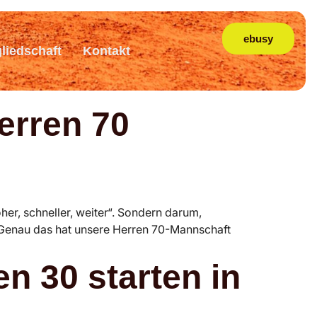
ebusy
gliedschaft
Kontakt
Herren 70
her, schneller, weiter“. Sondern darum,
 Genau das hat unsere Herren 70-Mannschaft
n 30 starten in