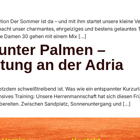
tion Der Sommer ist da – und mit ihm startet unsere kleine 
acht unser charmantes, ehrgeiziges und bestens gelauntes T
ie Damen 30 gehen mit einem Mix […]
 unter Palmen –
tung an der Adria
tzdem schweißtreibend ist. Was wie ein entspannter Kurzurla
nsives Training: Unsere Herrenmannschaft hat sich diesen Fr
bereiten. Zwischen Sandplatz, Sonnenuntergang und […]