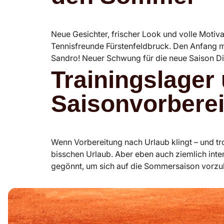
Neue Gesichter, frischer Look und volle Motiva
Tennisfreunde Fürstenfeldbruck. Den Anfang m
Sandro! Neuer Schwung für die neue Saison D
Trainingslager
Saisonvorberei
Wenn Vorbereitung nach Urlaub klingt – und tro
bisschen Urlaub. Aber eben auch ziemlich inte
gegönnt, um sich auf die Sommersaison vorzu